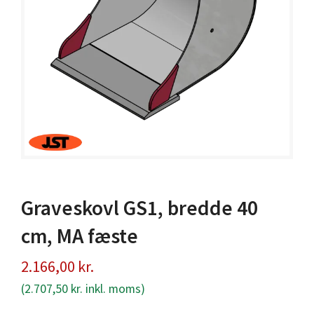
Graveskovl GS1, bredde 40
cm, MA fæste
2.166,00
kr.
(
2.707,50
kr.
inkl. moms)