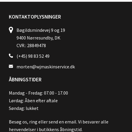
KONTAKTOPLYSNINGER
Bøgildsmindevej 9 og 19
9400 Nørresundby, DK
CVR.: 28849478
(+45) 98 83 52 49
morten@wjmaskinservice.dk
ÅBNINGSTIDER
Mandag - Fredag: 07.00 - 17.00
Lørdag: Åben efter aftale
Søndag: lukket
Besøg os, ring eller send en email. Vi besvarer alle
henvendelser i butikkens åbningstid.