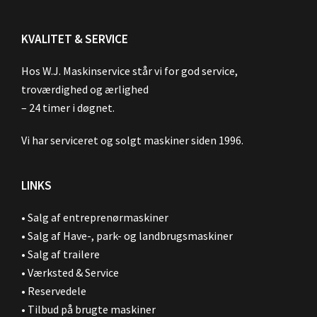
KVALITET & SERVICE
Hos W.J. Maskinservice står vi for god service,
troværdighed og ærlighed
– 24 timer i døgnet.
Vi har serviceret og solgt maskiner siden 1996.
LINKS
•
Salg af entreprenørmaskiner
•
Salg af Have-, park- og landbrugsmaskiner
•
Salg af trailere
•
Værksted & Service
•
Reservedele
•
Tilbud på brugte maskiner