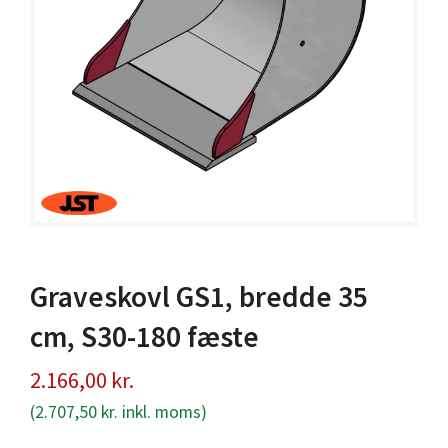
Graveskovl GS1, bredde 35
cm, S30-180 fæste
2.166,00
kr.
(
2.707,50
kr.
inkl. moms)