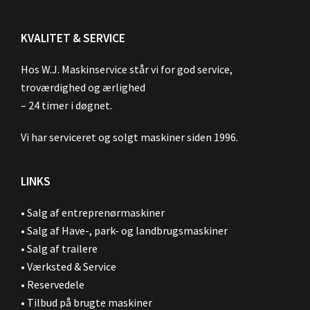
KVALITET & SERVICE
Hos W.J. Maskinservice står vi for god service,
troværdighed og ærlighed
– 24 timer i døgnet.
Vi har serviceret og solgt maskiner siden 1996.
LINKS
•
Salg af entreprenørmaskiner
•
Salg af Have-, park- og landbrugsmaskiner
•
Salg af trailere
•
Værksted & Service
•
Reservedele
•
Tilbud på brugte maskiner