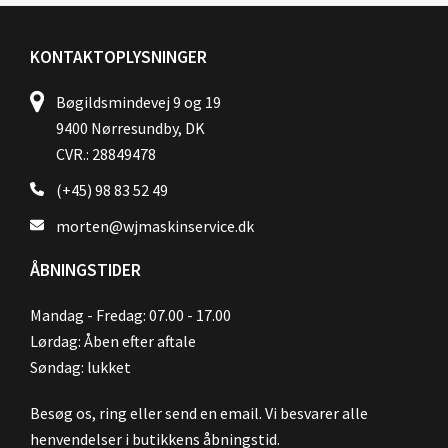
KONTAKTOPLYSNINGER
Bøgildsmindevej 9 og 19
9400 Nørresundby, DK
CVR.: 28849478
(+45) 98 83 52 49
morten@wjmaskinservice.dk
ÅBNINGSTIDER
Mandag - Fredag: 07.00 - 17.00
Lørdag: Åben efter aftale
Søndag: lukket
Besøg os, ring eller send en email. Vi besvarer alle
henvendelser i butikkens åbningstid.