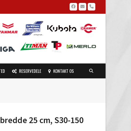
Facebook
Email
Phone
TED
RESERVEDELE
KONTAKT OS
 bredde 25 cm, S30-150