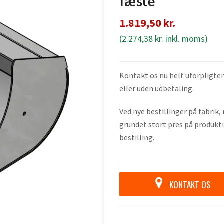
fæste
1.819,50
kr.
(
2.274,38
kr.
inkl. moms)
Kontakt os nu helt uforpligten
eller uden udbetaling.
Ved nye bestillinger på fabrik
grundet stort pres på produkti
bestilling.
KONTAKT OS