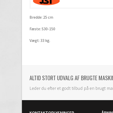
Bredde: 25 cm
Fæste: S30-150
Vægt: 33 kg.
ALTID STORT UDVALG AF BRUGTE MASKI
Leder du efter et godt tilbud på en brugt ma
KONTAKTOPLYSNINGER
ÅBNI