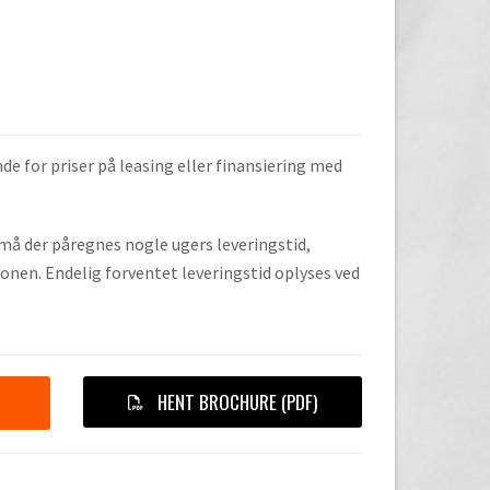
de for priser på leasing eller finansiering med
, må der påregnes nogle ugers leveringstid,
onen. Endelig forventet leveringstid oplyses ved
HENT BROCHURE (PDF)