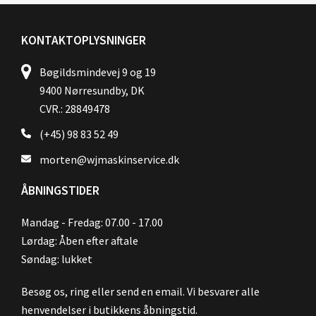
KONTAKTOPLYSNINGER
Bøgildsmindevej 9 og 19
9400 Nørresundby, DK
CVR.: 28849478
(+45) 98 83 52 49
morten@wjmaskinservice.dk
ÅBNINGSTIDER
Mandag - Fredag: 07.00 - 17.00
Lørdag: Åben efter aftale
Søndag: lukket
Besøg os, ring eller send en email. Vi besvarer alle
henvendelser i butikkens åbningstid.