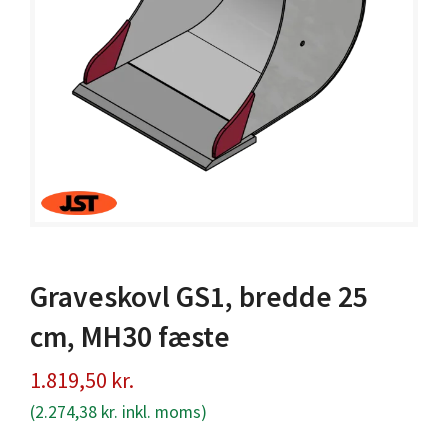
Graveskovl GS1, bredde 25
cm, MH30 fæste
1.819,50
kr.
(
2.274,38
kr.
inkl. moms)