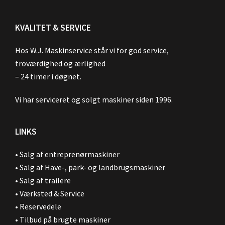
KVALITET & SERVICE
Hos W.J. Maskinservice står vi for god service,
troværdighed og ærlighed
– 24 timer i døgnet.
Vi har serviceret og solgt maskiner siden 1996.
LINKS
•
Salg af entreprenørmaskiner
•
Salg af Have-, park- og landbrugsmaskiner
•
Salg af trailere
•
Værksted & Service
•
Reservedele
•
Tilbud på brugte maskiner