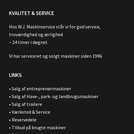
KVALITET & SERVICE
Hos W.J. Maskinservice står vi for god service,
troværdighed og ærlighed
– 24 timer i døgnet.
Vi har serviceret og solgt maskiner siden 1996.
LINKS
•
Salg af entreprenørmaskiner
•
Salg af Have-, park- og landbrugsmaskiner
•
Salg af trailere
•
Værksted & Service
•
Reservedele
•
Tilbud på brugte maskiner