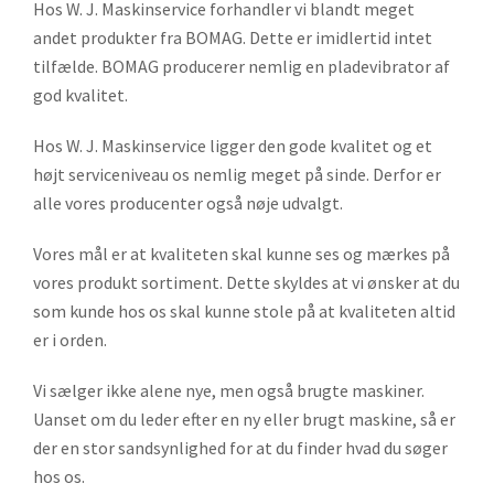
Hos W. J. Maskinservice forhandler vi blandt meget
andet produkter fra BOMAG. Dette er imidlertid intet
tilfælde. BOMAG producerer nemlig en pladevibrator af
god kvalitet.
Hos W. J. Maskinservice ligger den gode kvalitet og et
højt serviceniveau os nemlig meget på sinde. Derfor er
alle vores producenter også nøje udvalgt.
Vores mål er at kvaliteten skal kunne ses og mærkes på
vores produkt sortiment. Dette skyldes at vi ønsker at du
som kunde hos os skal kunne stole på at kvaliteten altid
er i orden.
Vi sælger ikke alene nye, men også brugte maskiner.
Uanset om du leder efter en ny eller brugt maskine, så er
der en stor sandsynlighed for at du finder hvad du søger
hos os.