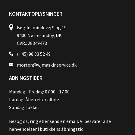
KONTAKTOPLYSNINGER
Bøgildsmindevej 9 og 19
9400 Nørresundby, DK
CVR.: 28849478
(+45) 98 83 52 49
morten@wjmaskinservice.dk
ÅBNINGSTIDER
Mandag - Fredag: 07.00 - 17.00
Lørdag: Åben efter aftale
Søndag: lukket
Besøg os, ring eller send en email. Vi besvarer alle
henvendelser i butikkens åbningstid.