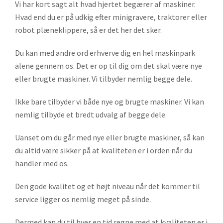
Vi har kort sagt alt hvad hjertet begærer af maskiner.
Hvad end du er på udkig efter minigravere, traktorer eller
robot plæneklippere, så er det her det sker.
Du kan med andre ord erhverve dig en hel maskinpark
alene gennem os. Det er op til dig om det skal være nye
eller brugte maskiner. Vi tilbyder nemlig begge dele.
Ikke bare tilbyder vi både nye og brugte maskiner. Vi kan
nemlig tilbyde et bredt udvalg af begge dele.
Uanset om du går med nye eller brugte maskiner, så kan
du altid være sikker på at kvaliteten er i orden når du
handler med os.
Den gode kvalitet og et højt niveau når det kommer til
service ligger os nemlig meget på sinde.
Dermed kan du til hver en tid regne med at kvaliteten er i