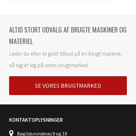
ALTID STORT UDVALG AF BRUGTE MASKINER OG
MATERIEL
Leder du efter et godt tilbud på en brugt maskine,
så tag et kig på vores brugtmarked.
SE VORES BRUGTMARKED
KONTAKTOPLYSNINGER
Bøgildsmindevej 9 og 19