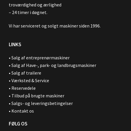
troværdighed og ærlighed
– 24 timer i døgnet.
Vi har serviceret og solgt maskiner siden 1996.
LINKS
•
Salg af entreprenørmaskiner
•
Salg af Have-, park- og landbrugsmaskiner
•
Salg af trailere
•
Værksted & Service
•
Reservedele
•
Tilbud på brugte maskiner
•
Salgs- og leveringsbetingelser
•
Kontakt os
FØLG OS