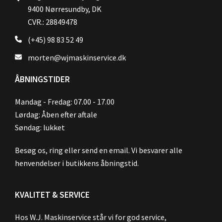
9400 Nørresundby, DK
CVR.: 28849478
(+45) 98 83 52 49
morten@wjmaskinservice.dk
ÅBNINGSTIDER
Mandag - Fredag: 07.00 - 17.00
Lørdag: Åben efter aftale
Søndag: lukket
Besøg os, ring eller send en email. Vi besvarer alle
henvendelser i butikkens åbningstid.
KVALITET & SERVICE
Hos W.J. Maskinservice står vi for god service,