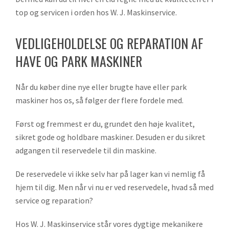
top og servicen i orden hos W. J. Maskinservice.
VEDLIGEHOLDELSE OG REPARATION AF
HAVE OG PARK MASKINER
Når du køber dine nye eller brugte have eller park
maskiner hos os, så følger der flere fordele med.
Først og fremmest er du, grundet den høje kvalitet,
sikret gode og holdbare maskiner. Desuden er du sikret
adgangen til reservedele til din maskine.
De reservedele vi ikke selv har på lager kan vi nemlig få
hjem til dig. Men når vi nu er ved reservedele, hvad så med
service og reparation?
Hos W. J. Maskinservice står vores dygtige mekanikere